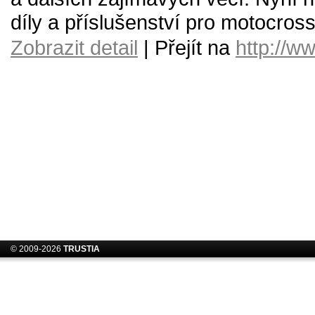
díly a příslušenství pro motocross
Zobrazit detail
| Přejít na
http://w
© 2009-2026
TRUSTIA