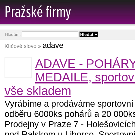
Hledání:
adave
Klíčové slovo »
ADAVE - POHÁRY
MEDAILE, sportovn
vše skladem
Vyrábíme a prodáváme sportovní t
odběru 6000ks pohárů a 20 000ks
Prodejny v Praze 7 - Holešovicích
pod Ralskem u Liberce. Sportovní 