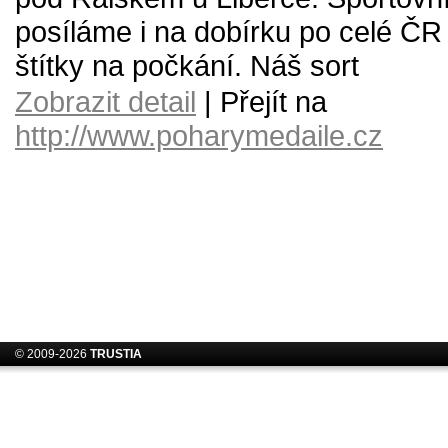
posíláme i na dobírku po celé ČR
štítky na počkání. Náš sort
Zobrazit detail
| Přejít na
http://www.poharymedaile.cz
© 2009-2026
TRUSTIA