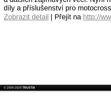
díly a příslušenství pro motocross
Zobrazit detail
| Přejít na
http://w
© 2009-2026
TRUSTIA