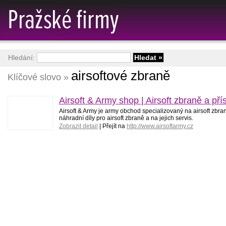
Hledání:
airsoftové zbraně
Klíčové slovo »
Airsoft & Army shop | Airsoft zbraně a př
Airsoft & Army je army obchod specializovaný na airsoft zbraně
náhradní díly pro airsoft zbraně a na jejich servis.
Zobrazit detail
| Přejít na
http://www.airsoftarmy.cz