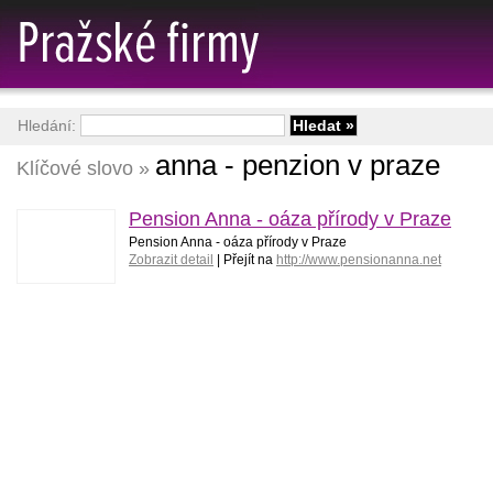
Hledání:
anna - penzion v praze
Klíčové slovo »
Pension Anna - oáza přírody v Praze
Pension Anna - oáza přírody v Praze
Zobrazit detail
| Přejít na
http://www.pensionanna.net