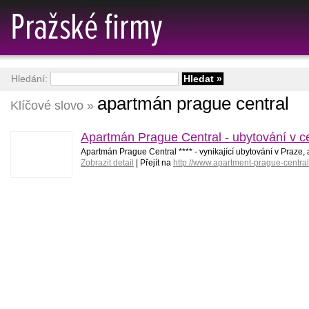
Hledání:
apartmán prague central
Klíčové slovo »
Apartmán Prague Central - ubytování v c
Apartmán Prague Central **** - vynikající ubytování v Praze
Zobrazit detail
| Přejít na
http://www.apartment-prague-centra