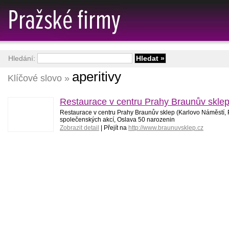
Hledání:
aperitivy
Klíčové slovo »
Restaurace v centru Prahy Braunův sklep
Restaurace v centru Prahy Braunův sklep (Karlovo Náměstí, P
společenských akcí, Oslava 50 narozenin
Zobrazit detail
| Přejít na
http://www.braunuvsklep.cz