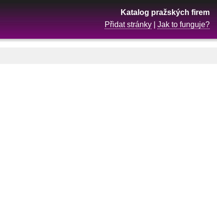
Katalog pražských firem
Přidat stránky
|
Jak to funguje?