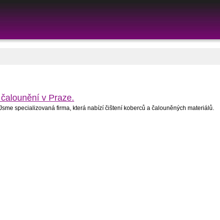
 čalounění v Praze.
Jsme specializovaná firma, která nabízí čištení koberců a čalouněných materiálů.