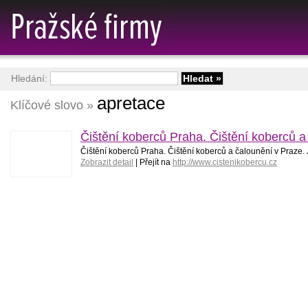
Hledání:
apretace
Klíčové slovo »
Čištění koberců Praha. Čištění koberců a
Čištění koberců Praha. Čištění koberců a čalounění v Praze. 
Zobrazit detail
| Přejít na
http://www.cistenikobercu.cz