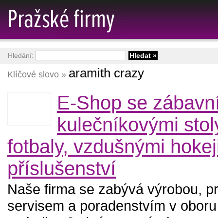
Hledání:
aramith crazy
Klíčové slovo »
E-Shop se zábavní
kulečníkovými stoly
fotbaly, vzdušnými hokej
příslušenství
Naše firma se zabývá výrobou, p
servisem a poradenstvím v oboru