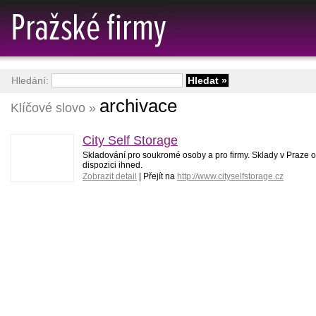
Hledání:
archivace
Klíčové slovo »
City Self Storage
Skladování pro soukromé osoby a pro firmy. Sklady v Praze o 
dispozici ihned.
Zobrazit detail
| Přejít na
http://www.cityselfstorage.cz