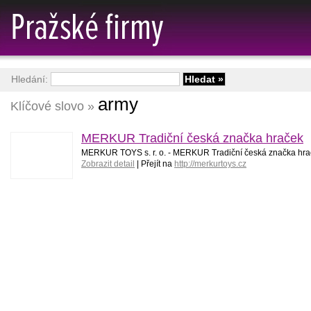
Hledání:
army
Klíčové slovo »
MERKUR Tradiční česká značka hraček
MERKUR TOYS s. r. o. - MERKUR Tradiční česká značka hra
Zobrazit detail
| Přejít na
http://merkurtoys.cz