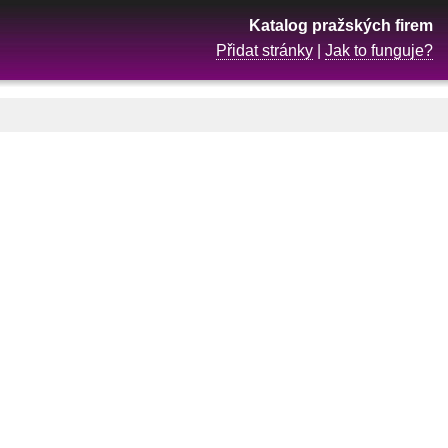
Katalog pražských firem
Přidat stránky
|
Jak to funguje?