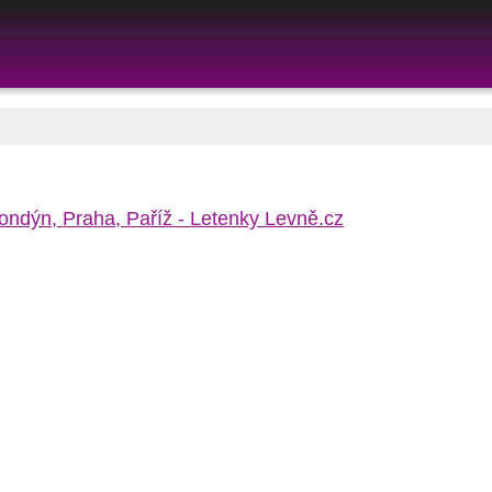
Londýn, Praha, Paříž - Letenky Levně.cz