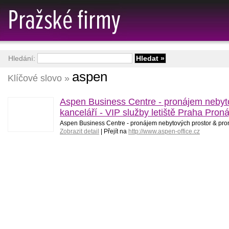
Hledání:
aspen
Klíčové slovo »
Aspen Business Centre - pronájem nebyt
kanceláří - VIP služby letiště Praha Pron
Aspen Business Centre - pronájem nebytových prostor & pro
Zobrazit detail
| Přejít na
http://www.aspen-office.cz