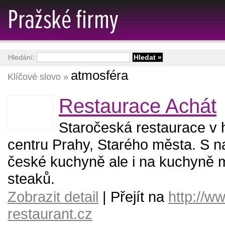
Hledání:
atmosféra
Klíčové slovo »
Restaurace Achát
Staročeská restaurace v 
centru Prahy, Starého města. S n
české kuchyně ale i na kuchyně 
steaků.
Zobrazit detail
| Přejít na
http://w
restaurant.cz