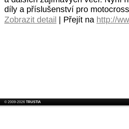
díly a příslušenství pro motocross
Zobrazit detail
| Přejít na
http://w
© 2009-2026
TRUSTIA