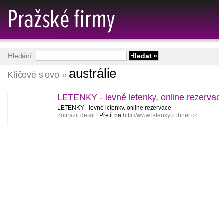
Hledání:
austrálie
Klíčové slovo »
LETENKY - levné letenky, online rezerva
LETENKY - levné letenky, online rezervace
Zobrazit detail
| Přejít na
http://www.letenky.pohner.cz