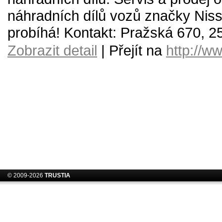
náhradních dílů vozů značky Niss
probíhá! Kontakt: Pražská 670, 2
Zobrazit detail
| Přejít na
http://w
© 2009-2026
TRUSTIA