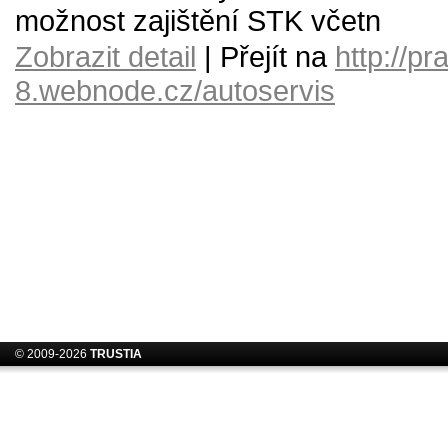
možnost zajištění STK včetn
Zobrazit detail
| Přejít na
http://pr
8.webnode.cz/autoservis
© 2009-2026
TRUSTIA