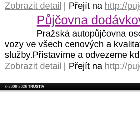
Zobrazit detail
| Přejít na
http://pu
Půjčovna dodávko
Pražská autopůjčovna os
vozy ve všech cenových a kvalita
služby.Přistavíme a odvezeme kde
Zobrazit detail
| Přejít na
http://p
© 2009-2026
TRUSTIA