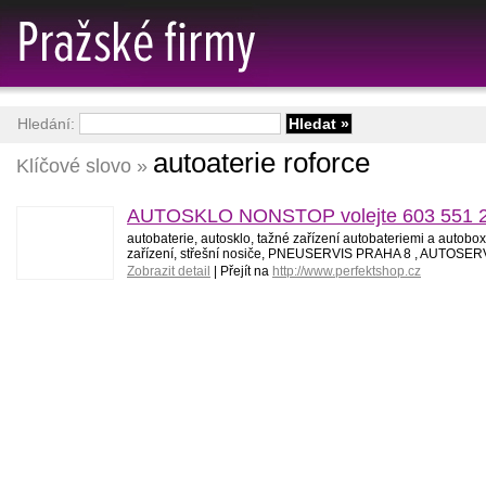
Hledání:
autoaterie roforce
Klíčové slovo »
AUTOSKLO NONSTOP volejte 603 551 252 
autobaterie, autosklo, tažné zařízení autobateriemi a au
zařízení, střešní nosiče, PNEUSERVIS PRAHA 8 , AUTOSE
Zobrazit detail
| Přejít na
http://www.perfektshop.cz