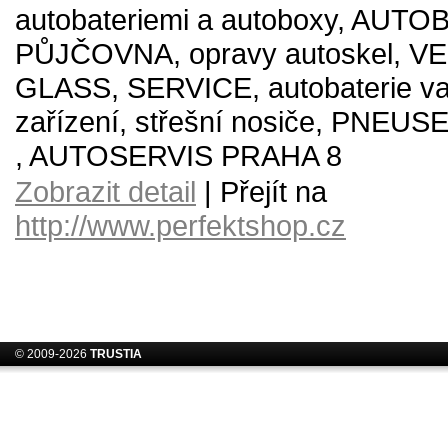
autobateriemi a autoboxy, AUT
PŮJČOVNA, opravy autoskel, V
GLASS, SERVICE, autobaterie va
zařízení, střešní nosiče, PNEU
, AUTOSERVIS PRAHA 8
Zobrazit detail
| Přejít na
http://www.perfektshop.cz
© 2009-2026
TRUSTIA