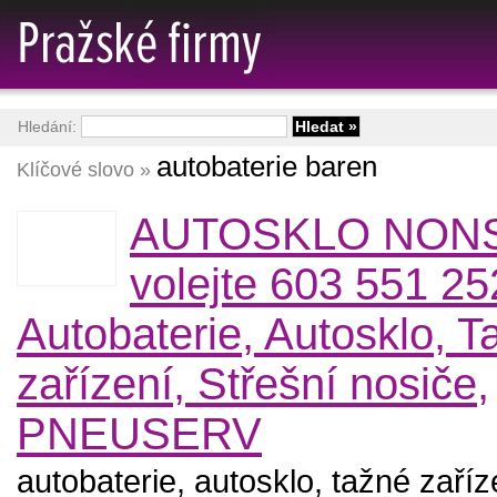
Hledání:
autobaterie baren
Klíčové slovo »
AUTOSKLO NON
volejte 603 551 25
Autobaterie, Autosklo, T
zařízení, Střešní nosiče,
PNEUSERV
autobaterie, autosklo, tažné zaříz