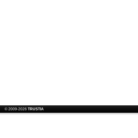
© 2009-2026
TRUSTIA