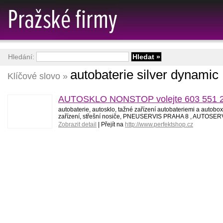
Hledání:
autobaterie silver dynamic
Klíčové slovo »
AUTOSKLO NONSTOP volejte 603 551 252 
autobaterie, autosklo, tažné zařízení autobateriemi a au
zařízení, střešní nosiče, PNEUSERVIS PRAHA 8 , AUTOSE
Zobrazit detail
| Přejít na
http://www.perfektshop.cz