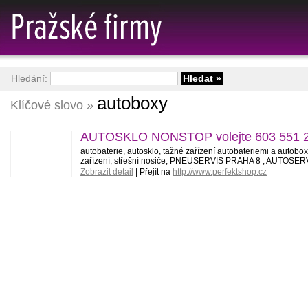
Hledání:
autoboxy
Klíčové slovo »
AUTOSKLO NONSTOP volejte 603 551 252 
autobaterie, autosklo, tažné zařízení autobateriemi a au
zařízení, střešní nosiče, PNEUSERVIS PRAHA 8 , AUTOSE
Zobrazit detail
| Přejít na
http://www.perfektshop.cz