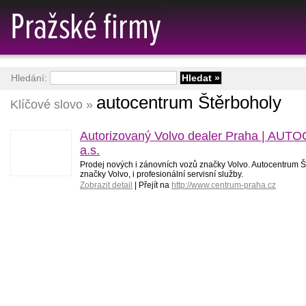
Hledání:
autocentrum Štěrboholy
Klíčové slovo »
Autorizovaný Volvo dealer Praha | AU
a.s.
Prodej nových i zánovních vozů značky Volvo. Autocentrum Š
značky Volvo, i profesionální servisní služby.
Zobrazit detail
| Přejít na
http://www.centrum-praha.cz