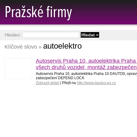
Hledání:
autoelektro
Klíčové slovo »
Autoservis Praha 10, autoelektrika Pra
všech druhů vozidel, montáž zabezpečen
Autoservis Praha 10, autoelektrika Praha 10 DAUTOS, oprav
zabezpečení DEFEND LOCK
Zobrazit detail
| Přejít na
http://www.dautos.wz.cz