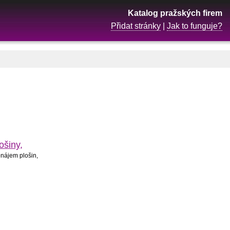
Katalog pražských firem
Přidat stránky
|
Jak to funguje?
ošiny,
onájem plošin,