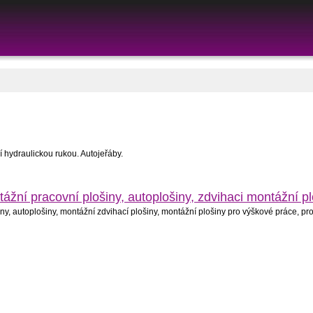
í hydraulickou rukou. Autojeřáby.
ní pracovní plošiny, autoplošiny, zdvihaci montážní pl
, autoplošiny, montážní zdvihací plošiny, montážní plošiny pro výškové práce, pr