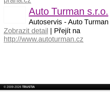
Auto Turman s.r.o.
Autoservis - Auto Turman 
Zobrazit detail
| Přejít na
http://www.autoturman.cz
© 2009-2026
TRUSTIA