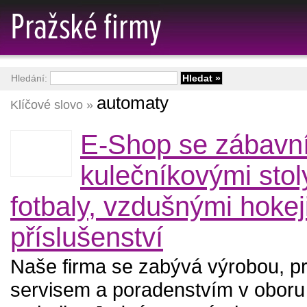
Hledání:
automaty
Klíčové slovo »
E-Shop se zábavní
kulečníkovými stoly
fotbaly, vzdušnými hokej
příslušenství
Naše firma se zabývá výrobou, p
servisem a poradenstvím v oboru