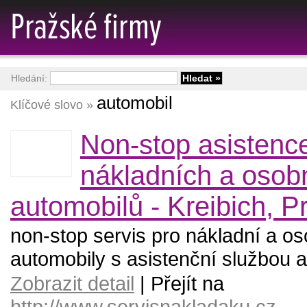
Hledání:
automobil
Klíčové slovo »
Non-stop asistence
nákladních a osob
automobilů - Kreibich, P
non-stop servis pro nákladní a os
automobily s asistenční službou 
Zobrazit detail
| Přejít na
http://www.servisnakladaku.cz