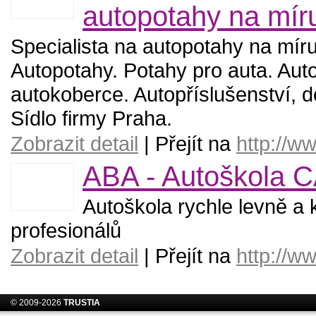
autopotahy na mír
Specialista na autopotahy na míru 
Autopotahy. Potahy pro auta. Auto
autokoberce. Autopříslušenství, d
Sídlo firmy Praha.
Zobrazit detail
| Přejít na
http://w
ABA - Autoškola CA
Autoškola rychle levně a kv
profesionálů
Zobrazit detail
| Přejít na
http://w
© 2009-2026
TRUSTIA