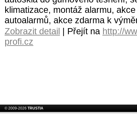
klimatizace, montáž alarmu, akc
autoalarmů, akce zdarma k výmě
Zobrazit detail
| Přejít na
http://w
profi.cz
© 2009-2026
TRUSTIA