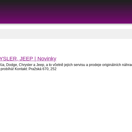
SLER, JEEP | Novinky
 Dodge, Chrysler a Jeep, a to včetně jejich servisu a prodeje originálních náhrad
 probíhá! Kontakt: Pražská 670, 252