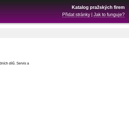
Katalog pražských firem
Přidat stránky
|
Jak to funguje?
ních dílů. Servis a