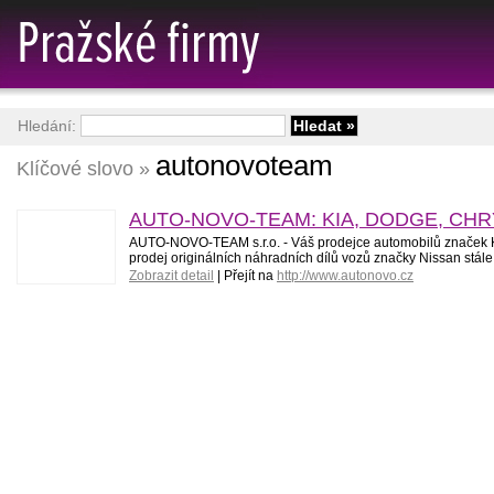
Hledání:
autonovoteam
Klíčové slovo »
AUTO-NOVO-TEAM: KIA, DODGE, CHRY
AUTO-NOVO-TEAM s.r.o. - Váš prodejce automobilů značek Kia,
prodej originálních náhradních dílů vozů značky Nissan stále
Zobrazit detail
| Přejít na
http://www.autonovo.cz