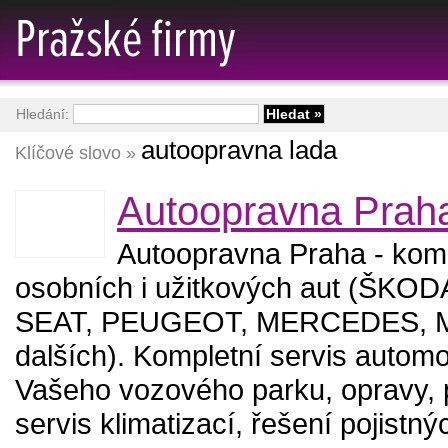
Hledání:
autoopravna lada
Klíčové slovo »
Autoopravna Prah
Autoopravna Praha - komp
osobních i užitkových aut (ŠKOD
SEAT, PEUGEOT, MERCEDES, M
dalších). Kompletní servis automo
Vašeho vozového parku, opravy, p
servis klimatizací, řešení pojistn