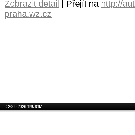
Zobrazit detail
| Přejít na
http://a
praha.wz.cz
© 2009-2026
TRUSTIA