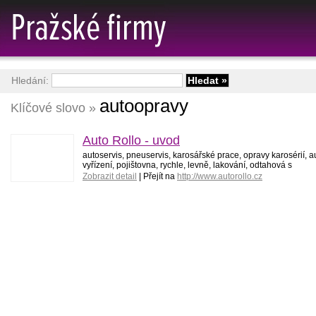
Hledání:
autoopravy
Klíčové slovo »
Auto Rollo - uvod
autoservis, pneuservis, karosářské prace, opravy karosérií, a
vyřízení, pojištovna, rychle, levně, lakování, odtahová s
Zobrazit detail
| Přejít na
http://www.autorollo.cz