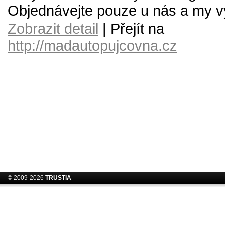
Objednávejte pouze u nás a my v
Zobrazit detail
| Přejít na
http://madautopujcovna.cz
© 2009-2026
TRUSTIA