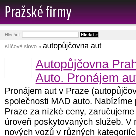
Hledání:
autopůjčovna aut
Klíčové slovo »
Autopůjčovna Pra
Auto. Pronájem au
Pronájem aut v Praze (autopůjčo
společnosti MAD auto. Nabízíme 
Praze za nízké ceny, zaručujeme
úroveň poskytovaných služeb. V 
nových vozů v různých kategoriíc