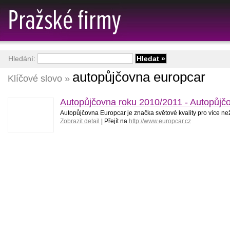
Hledání:
autopůjčovna europcar
Klíčové slovo »
Autopůjčovna roku 2010/2011 - Autopůjč
Autopůjčovna Europcar je značka světové kvality pro více ne
Zobrazit detail
| Přejít na
http://www.europcar.cz