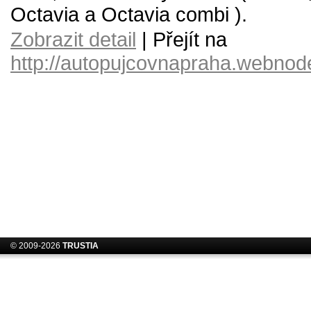
Octavia a Octavia combi ).
Zobrazit detail
| Přejít na
http://autopujcovnapraha.webnod
© 2009-2026
TRUSTIA