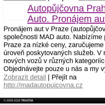
Autopůjčovna Pra
Auto. Pronájem au
Pronájem aut v Praze (autopůjčo
společnosti MAD auto. Nabízíme 
Praze za nízké ceny, zaručujeme
úroveň poskytovaných služeb. V 
nových vozů v různých kategoriíc
Objednávejte pouze u nás a my v
Zobrazit detail
| Přejít na
http://madautopujcovna.cz
© 2009-2026
TRUSTIA