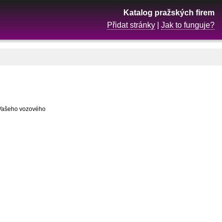
Katalog pražských firem
Přidat stránky
|
Jak to funguje?
a Vašeho vozového