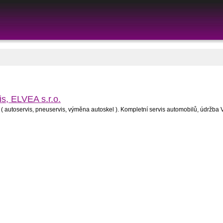
is, ELVEA s.r.o.
t ( autoservis, pneuservis, výměna autoskel ). Kompletní servis automobilů, údržb