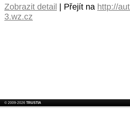
Zobrazit detail
| Přejít na
http://au
3.wz.cz
© 2009-2026
TRUSTIA