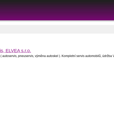
is, ELVEA s.r.o.
t ( autoservis, pneuservis, výměna autoskel ). Kompletní servis automobilů, údržb