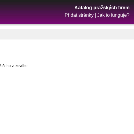
Katalog pražských firem
Přidat stránky
|
Jak to funguje?
a Vašeho vozového