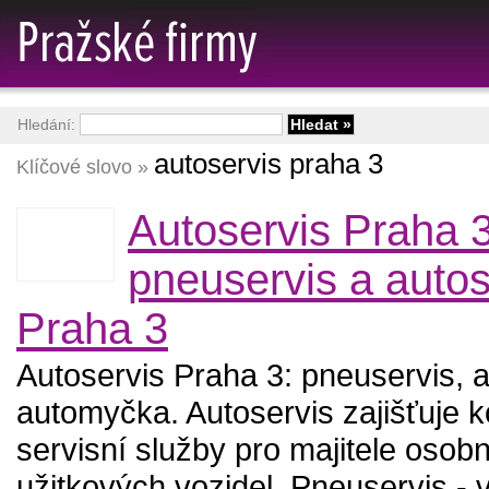
Hledání:
autoservis praha 3
Klíčové slovo »
Autoservis Praha 3
pneuservis a autos
Praha 3
Autoservis Praha 3: pneuservis, a
automyčka. Autoservis zajišťuje 
servisní služby pro majitele osobn
užitkových vozidel. Pneuservis -