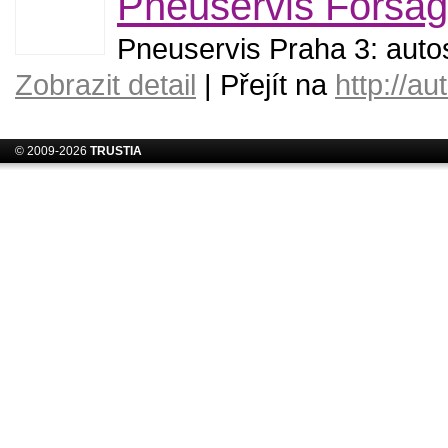
Pneuservis Forsag
Pneuservis Praha 3: auto
Zobrazit detail
| Přejít na
http://au
© 2009-2026
TRUSTIA