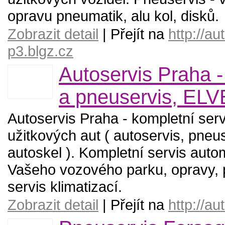
opravu pneumatik, alu kol, disků.
Zobrazit detail
| Přejít na
http://au
p3.blgz.cz
Autoservis Praha -
a pneuservis, ELVE
Autoservis Praha - kompletní serv
užitkových aut ( autoservis, pne
autoskel ). Kompletní servis auto
Vašeho vozového parku, opravy, p
servis klimatizací.
Zobrazit detail
| Přejít na
http://a