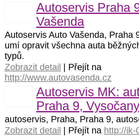
Autoservis Praha 9
Vašenda
Autoservis Auto Vašenda, Praha 9
umí opravit všechna auta běžnýc
typů.
Zobrazit detail
| Přejít na
http://www.autovasenda.cz
Autoservis MK: au
Praha 9, Vysočan
autoservis, Praha, Praha 9, auto
Zobrazit detail
| Přejít na
http://i