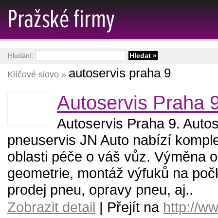
Hledání:
autoservis praha 9
Klíčové slovo »
Autoservis Praha 9
Autoservis Praha 9. Autos
pneuservis JN Auto nabízí komple
oblasti péče o váš vůz. Výměna ole
geometrie, montáž výfuků na poč
prodej pneu, opravy pneu, aj..
Zobrazit detail
| Přejít na
http://w