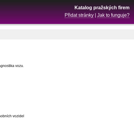
Katalog pražských firem
Přidat stránky
|
Jak to funguje?
agnostika vozu.
sobních vozidel