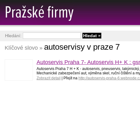
Hledání:
autoservisy v praze 7
Klíčové slovo »
Autoservis Praha 7- Autoservis H+ K : g
Autoservis Praha 7 H + K - autoservis, pneuservis, lakýrnick
Mechanické zabezpečení aut, výměna skel, ruční čištění a mytí
Zobrazit detail
| Přejít na
http://autoservis-praha-6.webnode.c