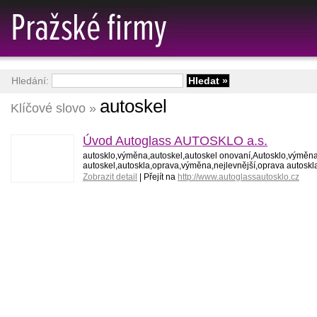
Hledání:
autoskel
Klíčové slovo »
Úvod Autoglass AUTOSKLO a.s.
autosklo,výměna,autoskel,autoskel onovaní,Autosklo,výměn
autoskel,autoskla,oprava,výměna,nejlevnější,oprava autoskla
Zobrazit detail
| Přejít na
http://www.autoglassautosklo.cz