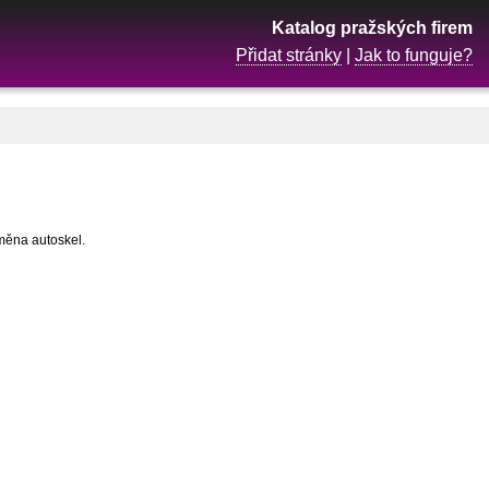
Katalog pražských firem
Přidat stránky
|
Jak to funguje?
ýměna autoskel.