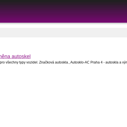
měna autoskel
pro všechny typy vozidel. Značková autoskla., Autosklo-AC Praha 4 - autoskla a v