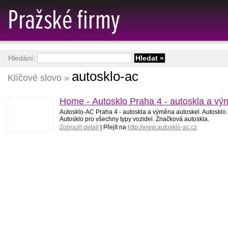
Hledání:
autosklo-ac
Klíčové slovo »
Home - Autosklo Praha 4 - autoskla a vý
Autosklo-AC Praha 4 - autoskla a výměna autoskel. Autosklo 
Autosklo pro všechny typy vozidel. Značková autoskla.
Zobrazit detail
| Přejít na
http://www.autosklo-ac.cz