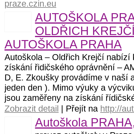
praze.czin.eu
AUTOŠKOLA PRA
OLDŘICH KREJČÍ
AUTOŠKOLA PRAHA
Autoškola – Oldřich Krejčí nabízí
získání řidičského oprávnění – AM
D, E. Zkoušky provádíme v naší a
jeden den ). Mimo výuky a výcvik
jsou zaměřeny na získání řídičsk
Zobrazit detail
| Přejít na
http://a
Autoškola PRAHA, 