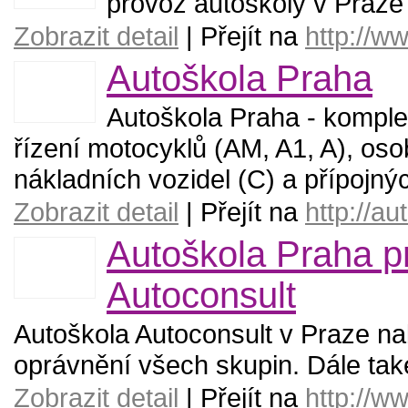
provoz autoškoly v Praz
Zobrazit detail
| Přejít na
http://ww
Autoškola Praha
Autoškola Praha - komplet
řízení motocyklů (AM, A1, A), oso
nákladních vozidel (C) a přípojnýc
Zobrazit detail
| Přejít na
http://a
Autoškola Praha p
Autoconsult
Autoškola Autoconsult v Praze nab
oprávnění všech skupin. Dále také 
Zobrazit detail
| Přejít na
http://w