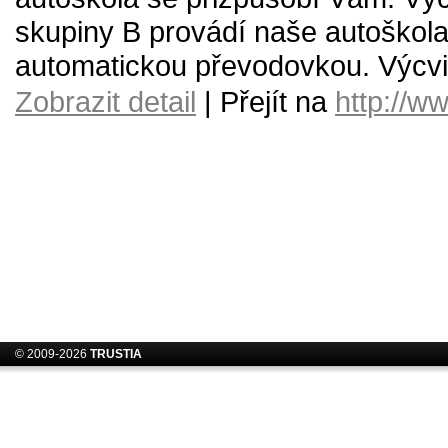
skupiny B provádí naše autoškola 
automatickou převodovkou. Výcvik
Zobrazit detail
| Přejít na
http://ww
© 2009-2026
TRUSTIA