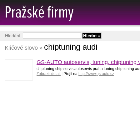
Hledání:
chiptuning audi
Klíčové slovo »
GS-AUTO autoservis, tuning, chiptuning v
chiptuning chip servis autoservis praha tuning chip tuning aut
Zobrazit detail
| Přejít na
http://www.gs-auto.cz