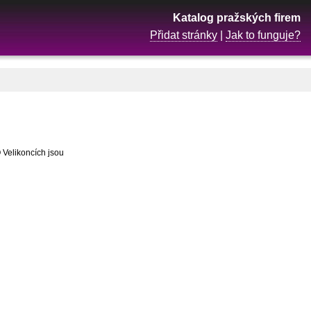
Katalog pražských firem
Přidat stránky
|
Jak to funguje?
 Velikoncích jsou